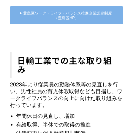
豊島区ワーク・ライフ・バランス推進企業認定制度
（豊島区HP）
日輸工業での主な取り組
み
2023年より従業員の勤務体系等の見直しを行
い、男性社員の育児休暇取得なども目指し、ワ
ークライフバランスの向上に向けた取り組みを
行っています。
年間休日の見直し、増加
有給取得、半休での取得の推進
法律変更に伴う就業規則整備