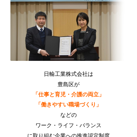
日輸工業株式会社は
豊島区が
「仕事と育児・介護の両立」
「働きやすい職場づくり」
などの
ワーク・ライフ・バランス
に取り組む企業への
推進認定制度