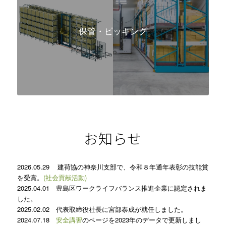
保管・ピッキング
お知らせ
2026.05.29
建荷協の神奈川支部で、令和８年通年表彰の技能賞
を受賞。
(社会貢献活動)
2025.04.01
豊島区ワークライフバランス推進企業に認定されま
した。
2025.02.02 代表取締役社長に宮部泰成が就任しました。
2024.07.18
安全講習
のページを2023年のデータで更新しまし