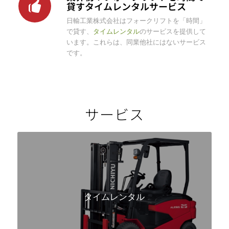
貸すタイムレンタルサービス
日輸工業株式会社はフォークリフトを「時間」
で貸す、
タイムレンタル
のサービスを提供して
います。これらは、同業他社にはないサービス
です。
サービス
タイムレンタル